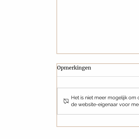
Opmerkingen
Het is niet meer mogelijk om
de website-eigenaar voor mee
Weekend bruiloft Kristi &
Rob