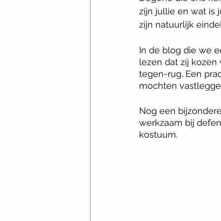
zijn jullie en wat i
zijn natuurlijk einde
In de blog die we 
lezen dat zij kozen
tegen-rug. Een pra
mochten vastlegge
Nog een bijzondere f
werkzaam bij defen
kostuum. 