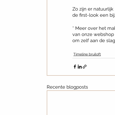
Zo zijn er natuurli
de first-look een bi
* Meer over het mak
van onze webshop
om zelf aan de slag 
Timeline bruiloft
Recente blogposts