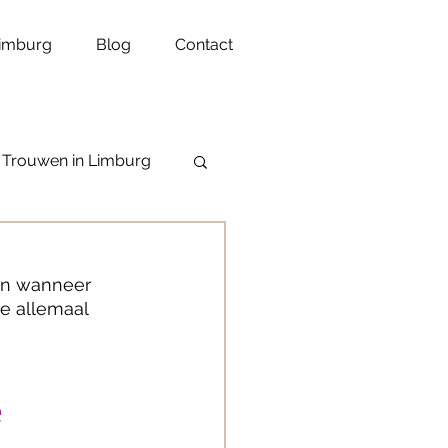
Limburg
Blog
Contact
Trouwen in Limburg
Ceremoniespreker
en wanneer 
je allemaal 
 