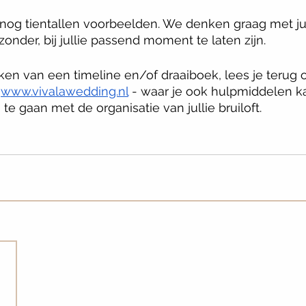
jk nog tientallen voorbeelden. We denken graag met j
jzonder, bij jullie passend moment te laten zijn. 
en van een timeline en/of draaiboek, lees je terug o
 
www.vivalawedding.nl
 - waar je ook hulpmiddelen k
te gaan met de organisatie van jullie bruiloft. 