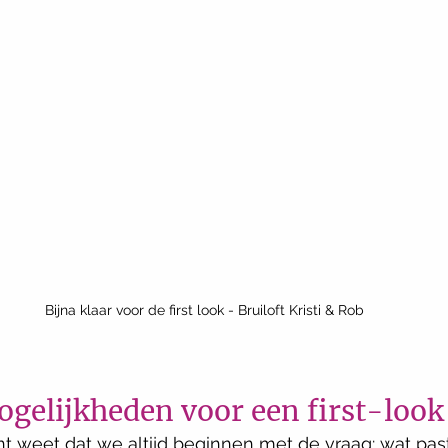
Bijna klaar voor de first look - Bruiloft Kristi & Rob
ogelijkheden voor een first-look
 weet dat we altijd beginnen met de vraag: wat past b