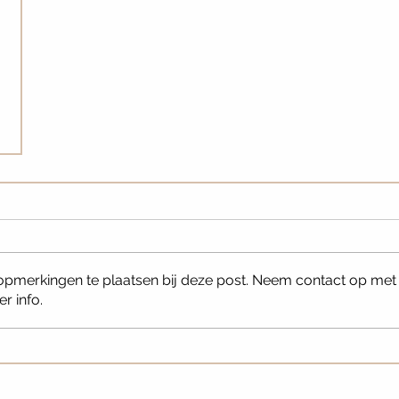
 opmerkingen te plaatsen bij deze post. Neem contact op met
r info.