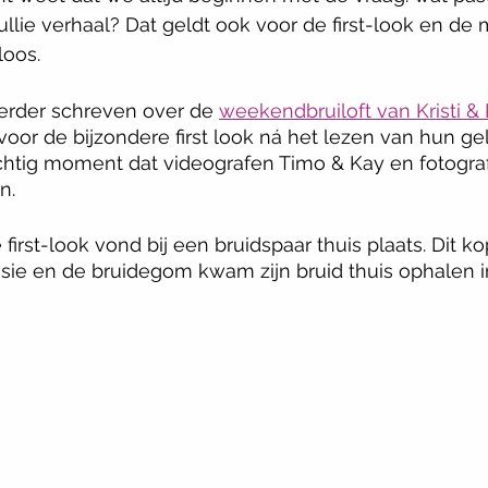
s jullie verhaal? Dat geldt ook voor de first-look en d
loos. 
eerder schreven over de 
weekendbruiloft van Kristi &
 voor de bijzondere first look ná het lezen van hun ge
chtig moment dat videografen Timo & Kay en fotografe
n. 
irst-look vond bij een bruidspaar thuis plaats. Dit kop
sie en de bruidegom kwam zijn bruid thuis ophalen 