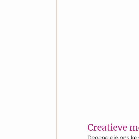
Creatieve m
Degene die ons kent