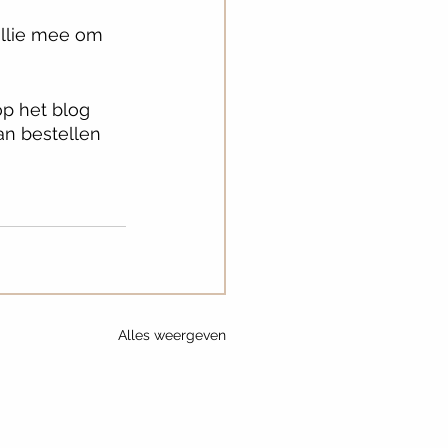
ullie mee om 
p het blog 
an bestellen 
Alles weergeven