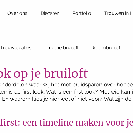
Over ons
Diensten
Portfolio
Trouwen in 
Trouwlocaties
Timeline bruiloft
Droombruiloft
ok op je bruiloft
iloft
Fabulous weddings
Ceremoniemeester
onderdelen waar wij het met bruidsparen over hebb
ken
 is de first look. Wat is een first look? Met wie kan 
 En waarom kies je hier wel of niet voor? Wat zijn de 
 first: een timeline maken voor je