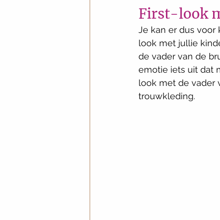
First-look 
Je kan er dus voor 
look met jullie kin
de vader van de bru
emotie iets uit dat
look met de vader va
trouwkleding. 