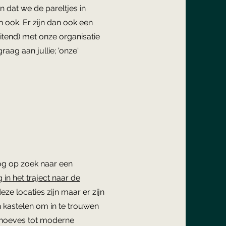
n dat we de pareltjes in
 ook. Er zijn dan ook een
uitend) met onze organisatie
aag aan jullie; 'onze'
nog op zoek naar een
 in het traject naar de
eze locaties zijn maar er zijn
n kastelen om in te trouwen
 hoeves tot moderne