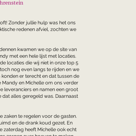
Ehrenstein
oft! Zonder jullie hulp was het ons
ktische redenen afviel, zochten we
Ardennen kwamen we op de site van
 met een hele lijst met locaties.
 locaties die wij niet in onze top 5
toch nog even langs te rijden en we
n konden er terecht en dat tussen de
we Mandy en Michelle om ons verder
ge leveranciers en namen een groot
 dat alles geregeld was. Daarnaast
 zaken te regelen voor de gasten.
uimd en de drank koud gezet. En
e zaterdag heeft Michelle ook echt