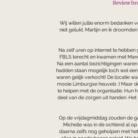
Review br
Wij willen jullie enorm bedanken v
niet gelukt. Martijn en ik droomde
Na zelf uren op internet te hebbe
FBLS terecht en kwamen met Mandy
Na een aantal bezichtigingen waren w
hadden staan mogelijk toch wel eens
waren gelijk verkocht! De locatie w
mooie Limburgse heuvels :) Maar de
te helpen met de organisatie. Hun 
deel van de zorgen uit handen. Het
Op de vrijdagmiddag zouden de gas
Michelle was in de ochtend al o
daarna zelfs nog geholpen met het