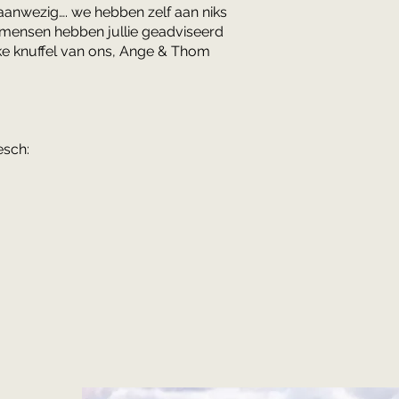
r aanwezig…. we hebben zelf aan niks
 mensen hebben jullie geadviseerd
ikke knuffel van ons, Ange & Thom
esch: