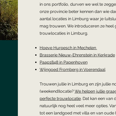
in ons portfolio, durven we wel te zegge
onze provincie beter kennen dan wie dan
aantal locaties in Limburg waar je (uitsl
mag trouwen. We introduceren ze heel gr
trouwlocaties in Limburg.
Hoeve Hurpesch in Mechelen
Brasserie Nieuw-Ehrenstein in Kerkrade
Paap1848 in Papenhoven
Wijngoed Fromberg in Voerendaal
Trouwen jullie in Limburg en zijn jullie 
(weekend)locatie?
We helpen jullie graag
perfecte trouwlocatie
. Dat kan een van d
natuurlijk nog heel veel meer opties. Va
tot een landgoed met villa en van oude