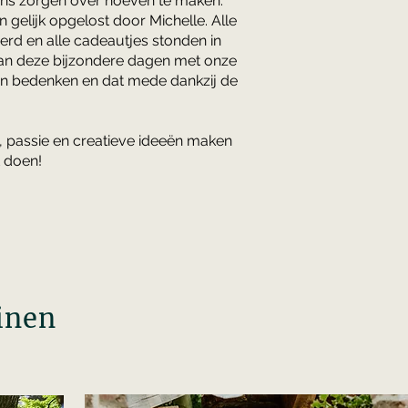
ens zorgen over hoeven te maken.
 gelijk opgelost door Michelle. Alle
rd en alle cadeautjes stonden in
van deze bijzondere dagen met onze
en bedenken en dat mede dankzij de
e, passie en creatieve ideeën maken
t doen!
inen