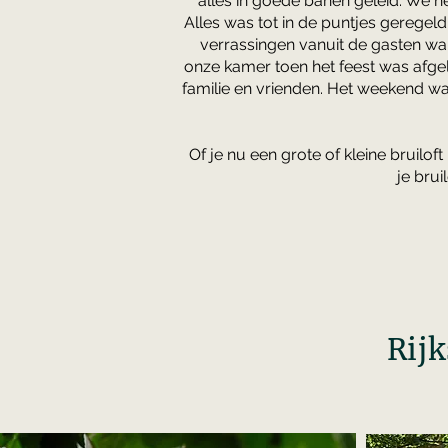
alles in goede banen geleid. We 
Alles was tot in de puntjes geregeld
verrassingen vanuit de gasten wa
onze kamer toen het feest was afg
familie en vrienden. Het weekend w
Of je nu een grote of kleine bruilo
je brui
Rij