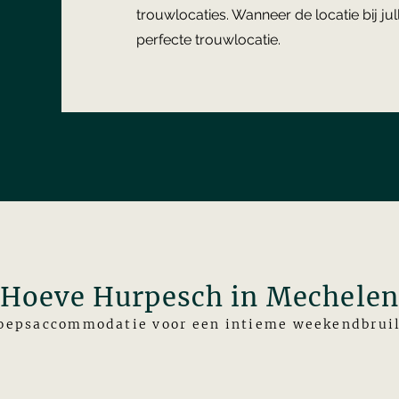
trouwlocaties. Wanneer de locatie bij jull
perfecte trouwlocatie.
Hoeve Hurpesch in Mechele
oepsaccommodatie voor een intieme weekendbruil