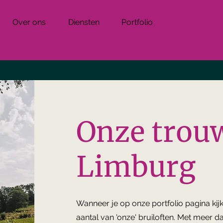
Over ons
Diensten
Portfolio
Trouwen in 
Onze trouw
Limburg
Wanneer je op onze portfolio pagina kijkt
aantal van 'onze' bruiloften. Met meer d