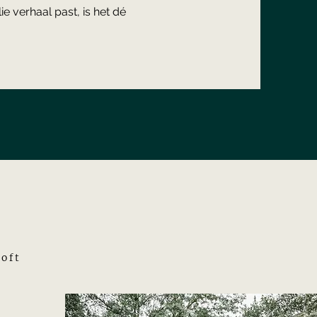
ie verhaal past, is het dé
n
oft