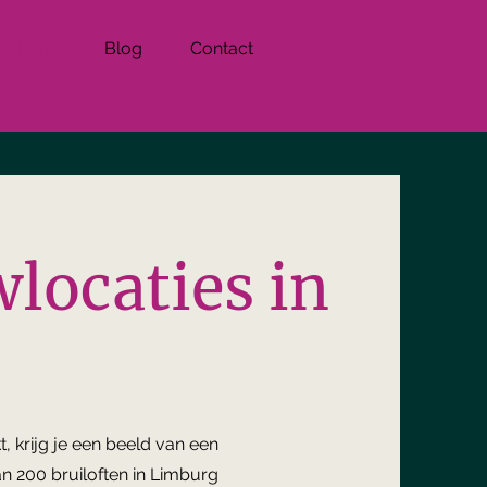
Limburg
Blog
Contact
locaties in
, krijg je een beeld van een
an 200 bruiloften in Limburg