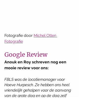
Fotografie door 
Michel Otten 
Fotografie
Google Review 
Anouk en Roy schreven nog een 
mooie review voor ons: 
FBLS was de locatiemanager voor 
Hoeve Hurpesch. Ze hebben ons heel 
vriendelijk geholpen voor de aanvang 
van de grote dag en op de dag zelf 
was Michelle de hele dag aanwezig. 
Met Michelle is het makkelijk 