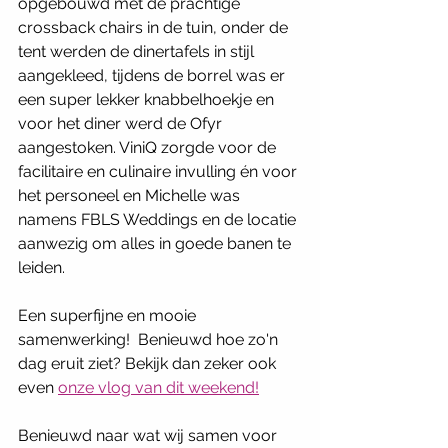
opgebouwd met de prachtige 
crossback chairs in de tuin, onder de 
tent werden de dinertafels in stijl 
aangekleed, tijdens de borrel was er 
een super lekker knabbelhoekje en 
voor het diner werd de Ofyr 
aangestoken. ViniQ zorgde voor de 
facilitaire en culinaire invulling én voor 
het personeel en Michelle was 
namens FBLS Weddings en de locatie 
aanwezig om alles in goede banen te 
leiden. 
Een superfijne en mooie 
samenwerking!  Benieuwd hoe zo'n 
dag eruit ziet? Bekijk dan zeker ook 
even 
onze vlog van dit weekend!
Benieuwd naar wat wij samen voor 