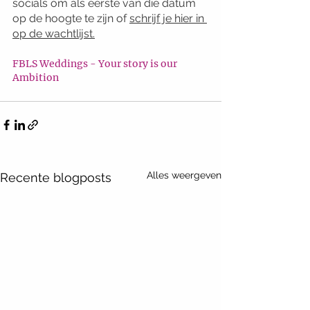
socials om als eerste van die datum 
op de hoogte te zijn of 
schrijf je hier in 
op de wachtlijst.
FBLS Weddings - Your story is our 
Ambition
Alles weergeven
Recente blogposts