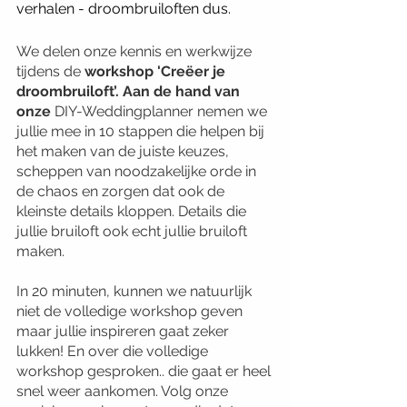
verhalen - droombruiloften dus.  
We delen onze kennis en werkwijze 
tijdens de 
workshop 'Creëer je 
droombruiloft’. Aan de hand van 
onze 
DIY-Weddingplanner nemen we 
jullie mee in 10 stappen die helpen bij 
het maken van de juiste keuzes, 
scheppen van noodzakelijke orde in 
de chaos en zorgen dat ook de 
kleinste details kloppen. Details die 
jullie bruiloft ook echt jullie bruiloft 
maken. 
In 20 minuten, kunnen we natuurlijk 
niet de volledige workshop geven 
maar jullie inspireren gaat zeker 
lukken! En over die volledige 
workshop gesproken.. die gaat er heel 
snel weer aankomen. Volg onze 