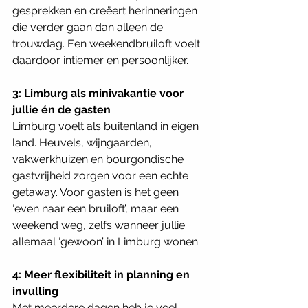
gesprekken en creëert herinneringen 
die verder gaan dan alleen de 
trouwdag. Een weekendbruiloft voelt 
daardoor intiemer en persoonlijker.
3: Limburg als minivakantie voor 
jullie én de gasten
Limburg voelt als buitenland in eigen 
land. Heuvels, wijngaarden, 
vakwerkhuizen en bourgondische 
gastvrijheid zorgen voor een echte 
getaway. Voor gasten is het geen 
‘even naar een bruiloft’, maar een 
weekend weg, zelfs wanneer jullie 
allemaal ‘gewoon’ in Limburg wonen.
4: Meer flexibiliteit in planning en 
invulling
Met meerdere dagen heb je veel 