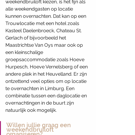
weekendbruiloft kiezen, is het fijn als 
alle weekendgasten op locatie 
kunnen overnachten. Dat kan op een 
Trouwlocatie met een hotel zoals 
Kasteel Daelenbroeck, Chateau St. 
Gerlach of bijvoorbeeld het 
Maastrichtse Van Oys maar ook op 
een kleinschalige 
groepsaccommodatie zoals Hoeve 
Hurpesch, Hoeve Vernelsberg of een 
andere plek in het Heuvelland. Er zijn 
ontzettend veel opties om op locatie 
te overnachten in Limburg. Een 
combinatie tussen een daglocatie en 
overnachtingen in de buurt zijn 
natuurlijk ook mogelijk. 
Willen jullie graag een 
weekendbruiloft 
organiseren?