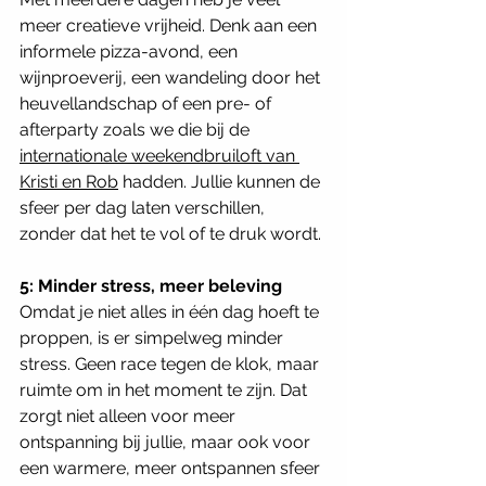
meer creatieve vrijheid. Denk aan een 
informele pizza-avond, een 
wijnproeverij, een wandeling door het 
heuvellandschap of een pre- of 
afterparty zoals we die bij de 
internationale weekendbruiloft van 
Kristi en Rob
 hadden. Jullie kunnen de 
sfeer per dag laten verschillen, 
zonder dat het te vol of te druk wordt.
5: Minder stress, meer beleving
Omdat je niet alles in één dag hoeft te 
proppen, is er simpelweg minder 
stress. Geen race tegen de klok, maar 
ruimte om in het moment te zijn. Dat 
zorgt niet alleen voor meer 
ontspanning bij jullie, maar ook voor 
een warmere, meer ontspannen sfeer 