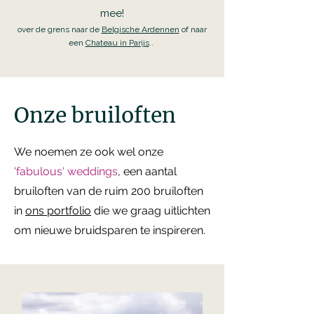
mee!
over de grens naar de
Belgische Ardennen
of naar
een
Chateau in Parijs
..
Onze bruiloften
We noemen ze ook wel onze
'fabulous' weddings
, een aantal
bruiloften van de ruim 200 bruiloften
in
ons portfolio
die we graag uitlichten
om nieuwe bruidsparen te inspireren.