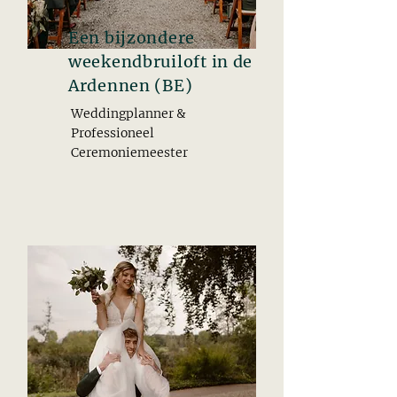
Een bijzondere
weekendbruiloft in de
Ardennen (BE)
Weddingplanner &
Professioneel
Ceremoniemeester