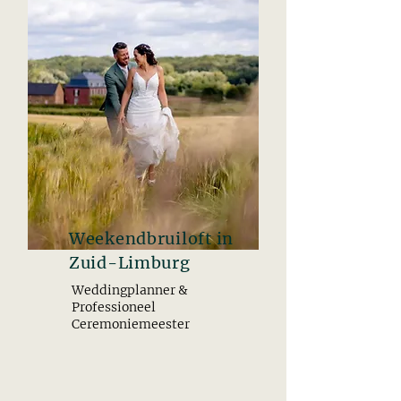
Weekendbruiloft in
Zuid-Limburg
Weddingplanner &
Professioneel
Ceremoniemeester