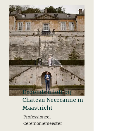
Droombruiloft bij
Chateau Neercanne in
Maastricht
Professioneel
Ceremoniemeester