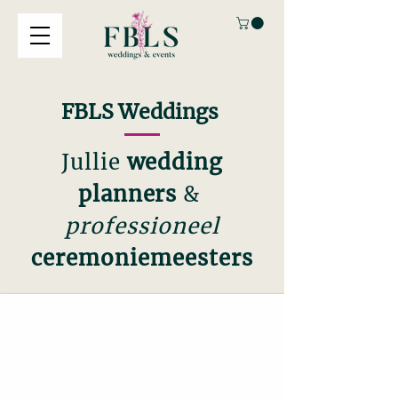
FBLS Weddings
Jullie
wedding
planners
&
professioneel
ceremoniemeesters